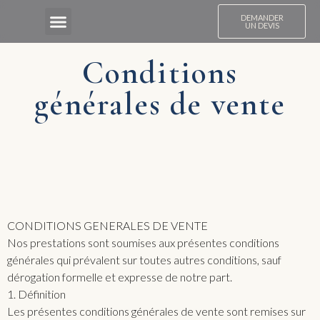
DEMANDER
UN DEVIS
POUR VOTRE MARIAGE
RÉCEPTIONS D’ENTREPRISES
RÉCEPTIONS PRIVÉES
NOTRE MAISON
NOS LIEUX D’EXCEPTION
Conditions
générales de vente
CONDITIONS GENERALES DE VENTE
Nos prestations sont soumises aux présentes conditions
générales qui prévalent sur toutes autres conditions, sauf
dérogation formelle et expresse de notre part.
1. Définition
Les présentes conditions générales de vente sont remises sur