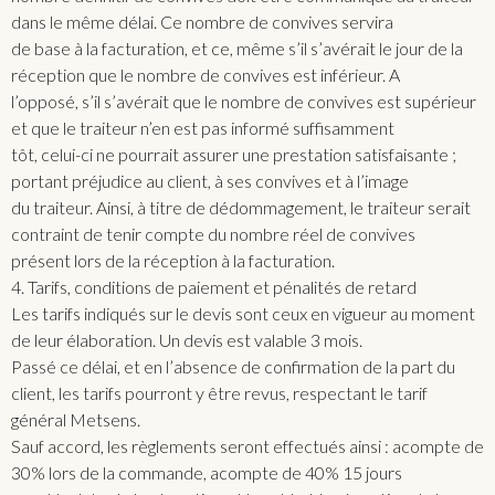
dans le même délai. Ce nombre de convives servira
de base à la facturation, et ce, même s’il s’avérait le jour de la
réception que le nombre de convives est inférieur. A
l’opposé, s’il s’avérait que le nombre de convives est supérieur
et que le traiteur n’en est pas informé suffisamment
tôt, celui-ci ne pourrait assurer une prestation satisfaisante ;
portant préjudice au client, à ses convives et à l’image
du traiteur. Ainsi, à titre de dédommagement, le traiteur serait
contraint de tenir compte du nombre réel de convives
présent lors de la réception à la facturation.
4. Tarifs, conditions de paiement et pénalités de retard
Les tarifs indiqués sur le devis sont ceux en vigueur au moment
de leur élaboration. Un devis est valable 3 mois.
Passé ce délai, et en l’absence de confirmation de la part du
client, les tarifs pourront y être revus, respectant le tarif
général Metsens.
Sauf accord, les règlements seront effectués ainsi : acompte de
30% lors de la commande, acompte de 40% 15 jours