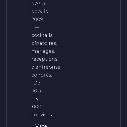
d’Azur
depuis
2009
—
cocktails
dînatoires,
mariages,
réceptions
d’entreprise,
congrès.
De
10 à
3
000
convives.
Visite