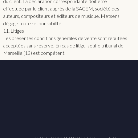
du client. La déclaration correspondante doit être
effectuée par le client auprès de la SACEM, société des
auteurs, compositeurs et éditeurs de musique. Metsens
dégage toute responsabilité.
11. Litiges
Les présentes conditions générales de vente sont réputées
acceptées sans réserve. En cas de litige, seul le tribunal de
Marseille (13) est compétent.