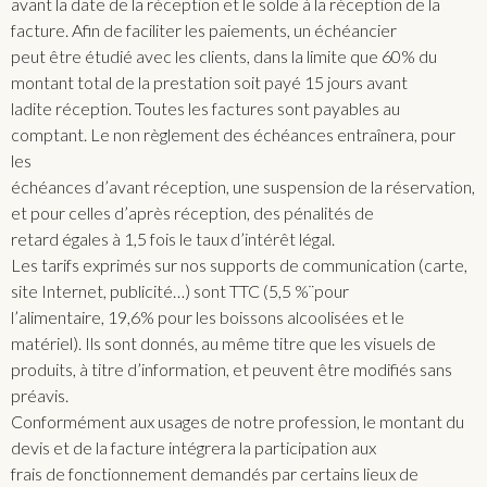
avant la date de la réception et le solde à la réception de la
facture. Afin de faciliter les paiements, un échéancier
peut être étudié avec les clients, dans la limite que 60% du
montant total de la prestation soit payé 15 jours avant
ladite réception. Toutes les factures sont payables au
comptant. Le non règlement des échéances entraînera, pour
les
échéances d’avant réception, une suspension de la réservation,
et pour celles d’après réception, des pénalités de
retard égales à 1,5 fois le taux d’intérêt légal.
Les tarifs exprimés sur nos supports de communication (carte,
site Internet, publicité…) sont TTC (5,5 %¨pour
l’alimentaire, 19,6% pour les boissons alcoolisées et le
matériel). Ils sont donnés, au même titre que les visuels de
produits, à titre d’information, et peuvent être modifiés sans
préavis.
Conformément aux usages de notre profession, le montant du
devis et de la facture intégrera la participation aux
frais de fonctionnement demandés par certains lieux de