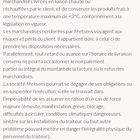
marchandises livrées en liaison chaude ou
réchauffées par le client, et de conserver les produits frais à
une température maximum de +3°C, conformément à la
législation en vigueur.
Les marchandises non livrées par Metsens voyagent aux
risques et périls du client. Il appartient donc à celui-ci de
prendre les dispositions nécessaires.
Parallèlement, tout retard ou avance sur l’horaire de livraison
convenu ne pourra occasionner le non paiement
partiel ou intégral du montant de la facture ou le refus des
marchandises.
La société Metsens pourrait se dégager de ses obligations ou
en suspendre l’exécution, si elle se trouvait dans
l’impossibilité de les assumer en raison d’un cas de force
majeure (émeute, manifestation, grève, blocage,
difficultés à circuler, conditions climatiques dangereuses,
sinistre sur les installations du traiteur, ou tout autre
problème pouvant mettre en danger l’intégralité physique du
personnel du traiteur).