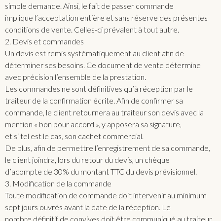
simple demande. Ainsi, le fait de passer commande
implique l’acceptation entière et sans réserve des présentes
conditions de vente. Celles-ci prévalent à tout autre.
2. Devis et commandes
Un devis est remis systématiquement au client afin de
déterminer ses besoins. Ce document de vente détermine
avec précision l’ensemble de la prestation.
Les commandes ne sont définitives qu’à réception par le
traiteur de la confirmation écrite. Afin de confirmer sa
commande, le client retournera au traiteur son devis avec la
mention « bon pour accord », y apposera sa signature,
et si tel est le cas, son cachet commercial.
De plus, afin de permettre l’enregistrement de sa commande,
le client joindra, lors du retour du devis, un chèque
d’acompte de 30% du montant TTC du devis prévisionnel.
3. Modification de la commande
Toute modification de commande doit intervenir au minimum
sept jours ouvrés avant la date de la réception. Le
nombre définitif de convives doit être communiqué au traiteur