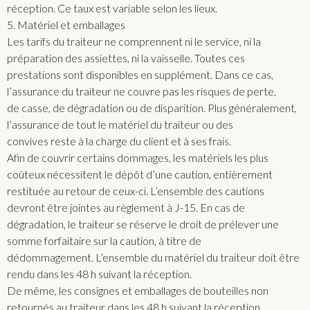
réception. Ce taux est variable selon les lieux.
5. Matériel et emballages
Les tarifs du traiteur ne comprennent ni le service, ni la
préparation des assiettes, ni la vaisselle. Toutes ces
prestations sont disponibles en supplément. Dans ce cas,
l’assurance du traiteur ne couvre pas les risques de perte,
de casse, de dégradation ou de disparition. Plus généralement,
l’assurance de tout le matériel du traiteur ou des
convives reste à la charge du client et à ses frais.
Afin de couvrir certains dommages, les matériels les plus
coûteux nécessitent le dépôt d’une caution, entièrement
restituée au retour de ceux-ci. L’ensemble des cautions
devront être jointes au règlement à J-15. En cas de
dégradation, le traiteur se réserve le droit de prélever une
somme forfaitaire sur la caution, à titre de
dédommagement. L’ensemble du matériel du traiteur doit être
rendu dans les 48 h suivant la réception.
De même, les consignes et emballages de bouteilles non
retournés au traiteur dans les 48 h suivant la réception